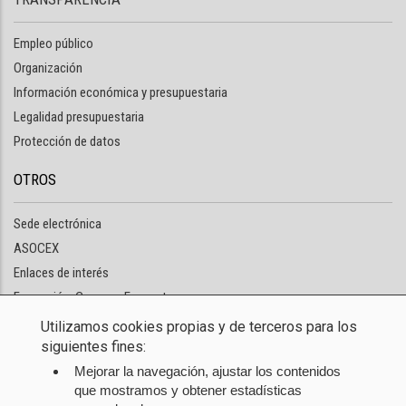
Empleo público
Organización
Información económica y presupuestaria
Legalidad presupuestaria
Protección de datos
OTROS
Sede electrónica
ASOCEX
Enlaces de interés
Formación: Cursos y Encuentros
Utilizamos cookies propias y de terceros para los
NUESTRA SEDE
siguientes fines:
Mejorar la navegación, ajustar los contenidos
Sede de otras instituciones
que mostramos y obtener estadísticas